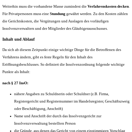
Weiterhin muss die vorhandene Masse zumindest die
Verfahrenskosten decken
.
Für Privatpersonen muss eine
Stundung
gewährt werden. Zu den Kosten zählen
die Gerichtskosten, die Vergütungen und Auslagen des vorläufigen
Insolvenzverwalters und der Mitglieder des Gläubigerausschusses.
Inhalt und Ablauf
Da sich ab diesem Zeitpunkt einige wichtige Dinge für die Betroffenen des
Verfahrens ändern, gibt es feste Regeln für den Inhalt des
Eröffnungsbeschlusses. So definiert die Insolvenzordnung folgende wichtige
Punkte als Inhalt:
nach § 27 InsO:
nähere Angaben zu Schuldnerin oder Schuldner (z.B. Firma,
Registergericht und Registernummer im Handelsregister, Geschäftszweig
oder Beschäftigung, Anschrift)
Name und Anschrift der durch das Insolvenzgericht zur
Insolvenzverwaltung bestellten Person
die Gründe, aus denen das Gericht von einem einstimmigen Vorschlag