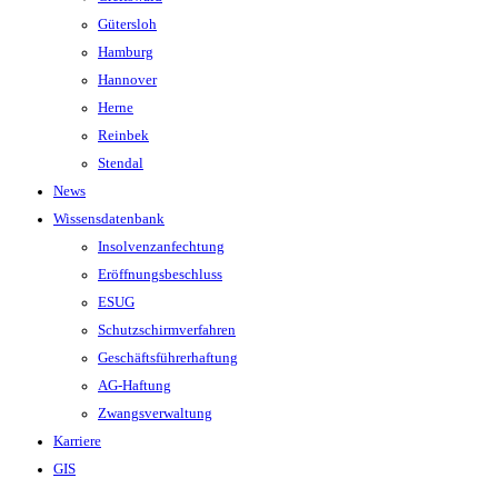
Gütersloh
Hamburg
Hannover
Herne
Reinbek
Stendal
News
Wissensdatenbank
Insolvenzanfechtung
Eröffnungsbeschluss
ESUG
Schutzschirmverfahren
Geschäftsführerhaftung
AG-Haftung
Zwangsverwaltung
Karriere
GIS