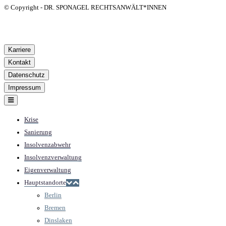
© Copyright - DR. SPONAGEL RECHTSANWÄLT*INNEN
Karriere
Kontakt
Datenschutz
Impressum
Krise
Sanierung
Insolvenzabwehr
Insolvenzverwaltung
Eigenverwaltung
Hauptstandorte
Berlin
Bremen
Dinslaken