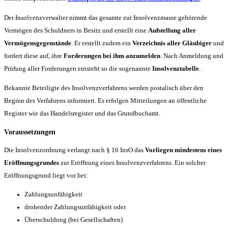
Der Insolvenzverwalter nimmt das gesamte zur Insolvenzmasse gehörende
Vermögen des Schuldners in Besitz und erstellt eine
Aufstellung aller
Vermögensgegenstände
. Er erstellt zudem ein
Verzeichnis aller Gläubiger
und
fordert diese auf, ihre
Forderungen bei ihm anzumelden
. Nach Anmeldung und
Prüfung aller Forderungen entsteht so die sogenannte
Insolvenztabelle
.
Bekannte Beteiligte des Insolvenzverfahrens werden postalisch über den
Beginn des Verfahrens informiert. Es erfolgen Mitteilungen an öffentliche
Register wie das Handelsregister und das Grundbuchamt.
Voraussetzungen
Die Insolvenzordnung verlangt nach § 16 InsO das
Vorliegen mindestens eines
Eröffnungsgrundes
zur Eröffnung eines Insolvenzverfahrens. Ein solcher
Eröffnungsgrund liegt vor bei:
Zahlungsunfähigkeit
drohender Zahlungsunfähigkeit oder
Überschuldung (bei Gesellschaften)