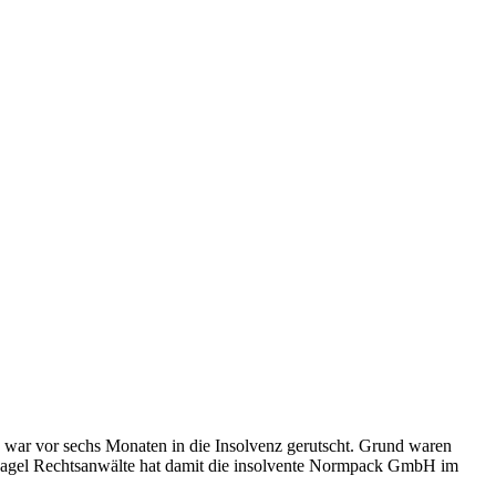
war vor sechs Monaten in die Insolvenz gerutscht. Grund waren
ponagel Rechtsanwälte hat damit die insolvente Normpack GmbH im