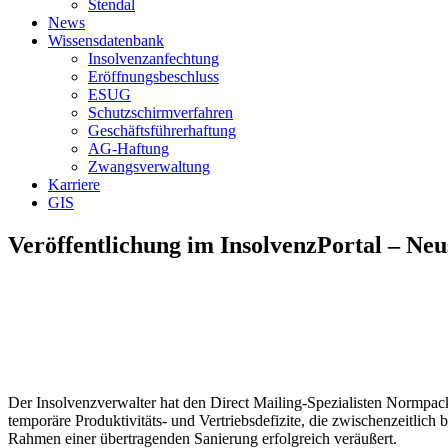
Stendal
News
Wissensdatenbank
Insolvenzanfechtung
Eröffnungsbeschluss
ESUG
Schutzschirmverfahren
Geschäftsführerhaftung
AG-Haftung
Zwangsverwaltung
Karriere
GIS
Veröffentlichung im InsolvenzPortal – Ne
Der Insolvenzverwalter hat den Direct Mailing-Spezialisten Normpa
temporäre Produktivitäts- und Vertriebsdefizite, die zwischenzeitl
Rahmen einer übertragenden Sanierung erfolgreich veräußert.