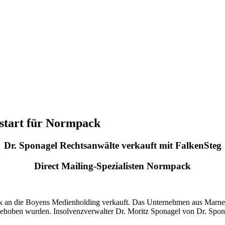
ustart für Normpack
Dr. Sponagel Rechtsanwälte verkauft mit
FalkenSteg
Direct Mailing-Spezialisten Normpack
ck an die Boyens Medienholding verkauft. Das Unternehmen aus Marne 
ich behoben wurden. Insolvenzverwalter Dr. Moritz Sponagel von Dr. S