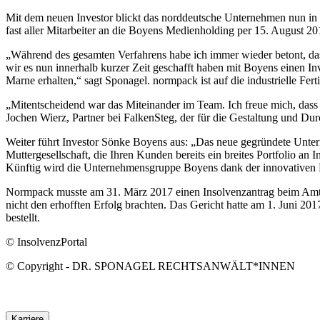
Mit dem neuen Investor blickt das norddeutsche Unternehmen nun in
fast aller Mitarbeiter an die Boyens Medienholding per 15. August 20
„Während des gesamten Verfahrens habe ich immer wieder betont, das
wir es nun innerhalb kurzer Zeit geschafft haben mit Boyens einen I
Marne erhalten,“ sagt Sponagel. normpack ist auf die industrielle Fe
„Mitentscheidend war das Miteinander im Team. Ich freue mich, dass 
Jochen Wierz, Partner bei FalkenSteg, der für die Gestaltung und Dur
Weiter führt Investor Sönke Boyens aus: „Das neue gegründete Unter
Muttergesellschaft, die Ihren Kunden bereits ein breites Portfolio an
Künftig wird die Unternehmensgruppe Boyens dank der innovativen P
Normpack musste am 31. März 2017 einen Insolvenzantrag beim Amtsge
nicht den erhofften Erfolg brachten. Das Gericht hatte am 1. Juni
bestellt.
© InsolvenzPortal
© Copyright - DR. SPONAGEL RECHTSANWÄLT*INNEN
Karriere