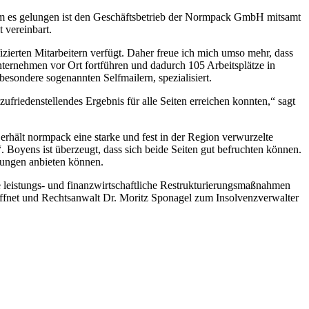
em es gelungen ist den Geschäftsbetrieb der Normpack GmbH mitsamt
 vereinbart.
ierten Mitarbeitern verfügt. Daher freue ich mich umso mehr, dass
ternehmen vor Ort fortführen und dadurch 105 Arbeitsplätze in
besondere sogenannten Selfmailern, spezialisiert.
riedenstellendes Ergebnis für alle Seiten erreichen konnten,“ sagt
rhält normpack eine starke und fest in der Region verwurzelte
. Boyens ist überzeugt, dass sich beide Seiten gut befruchten können.
tungen anbieten können.
e leistungs- und finanzwirtschaftliche Restrukturierungsmaßnahmen
ffnet und Rechtsanwalt Dr. Moritz Sponagel zum Insolvenzverwalter